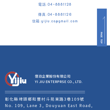
電話:04-8881128
傳真:04-8881126
信箱:yijiu.co@gmail.com
億玖企業股份有限公司
YI JIU ENTERPRSE CO., LTD.
彰化縣埤頭鄉和豐村斗苑東路3巷109號
No. 109, Lane 3, Douyuan East Road, 