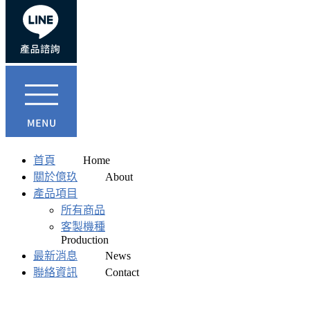
首頁
關於億玖
產品項目
所有商品
客製機種
最新消息
聯絡資訊