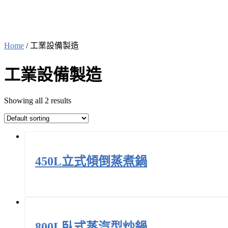
Home
/ 工業設備製造
工業設備製造
Showing all 2 results
450L立式傾倒蒸煮鍋
800L臥式蒸汽型炒鍋