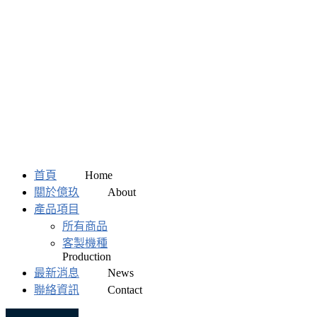
首頁
關於億玖
產品項目
所有商品
客製機種
最新消息
聯絡資訊